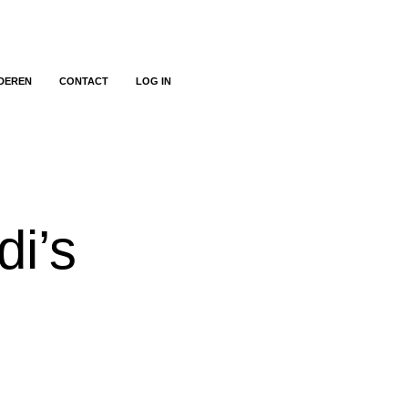
DEREN
CONTACT
LOG IN
di’s