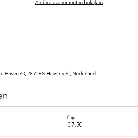
Andere evenementen bekijken
te Haven 40, 2851 BN Haastrecht, Nederland
en
Prijs
€ 7,50