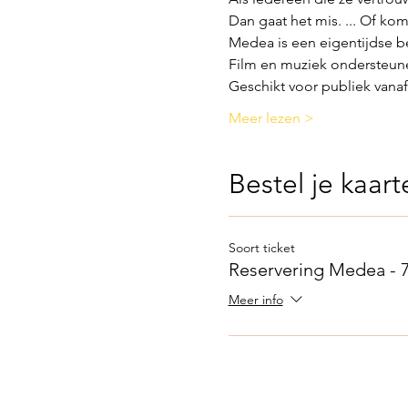
Dan gaat het mis. ... Of kom
Medea is een eigentijdse 
Film en muziek ondersteunen
Geschikt voor publiek vanaf 
Meer lezen >
Bestel je kaart
Soort ticket
Reservering Medea - 7
Meer info