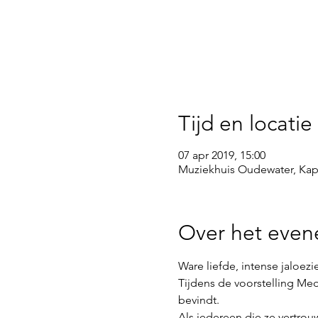
Tijd en locatie
07 apr 2019, 15:00
Muziekhuis Oudewater, Kape
Over het eve
Ware liefde, intense jaloezi
Tijdens de voorstelling M
bevindt. 
Als iedereen die ze vertrouwt