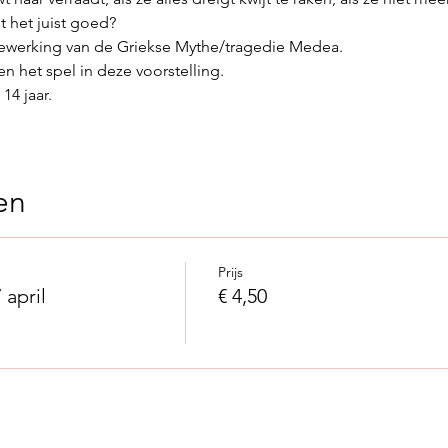
t het juist goed?
bewerking van de Griekse Mythe/tragedie Medea.
 het spel in deze voorstelling.
14 jaar.
en
Prijs
 april
€ 4,50