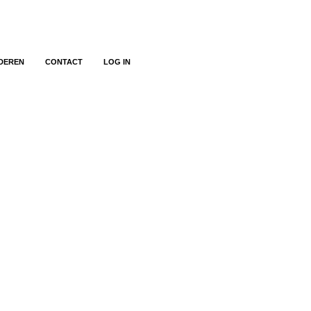
DEREN
CONTACT
LOG IN