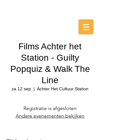
HET
CULTUUR
STATION
Schoonhoven
Films Achter het
Station - Guilty
Popquiz & Walk The
Line
za 12 sep
  |  
Achter Het Cultuur Station
Registratie is afgesloten
Andere evenementen bekijken