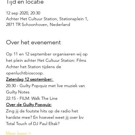
Tijd en locatie
12 sep 2020, 20:30
Achter Het Cultuur Station, Stationsplein 1,
2871 TR Schoonhoven, Nederland
Over het evenement
Op 11 en 12 september organiseren wij op 
het plein achter Het Cultuur Station: Films 
Achter het Station tijdens de 
openluchtbioscoop.
Zaterdag 12 september: 
20:30 - Guilty Popquiz met live muziek van 
Guilty Notes
22:15 - FILM: Walk The Line
Over de Guilty Popquiz:
Zing jij de foutste hits op de radio het 
hardste mee? En hoeveel weet jij over bv 
Total Touch of DJ Paul Eltak?
Meer lezen >