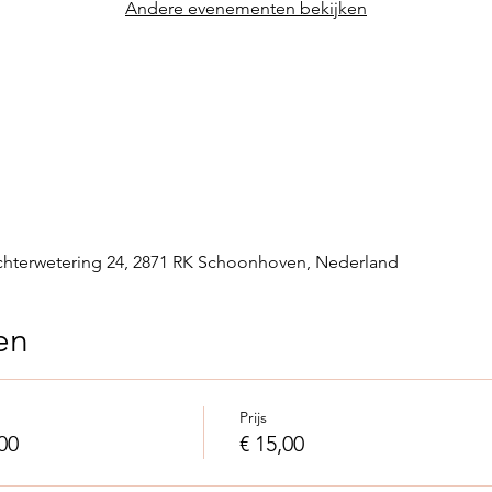
Andere evenementen bekijken
hterwetering 24, 2871 RK Schoonhoven, Nederland
en
Prijs
00
€ 15,00