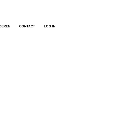
DEREN
CONTACT
LOG IN