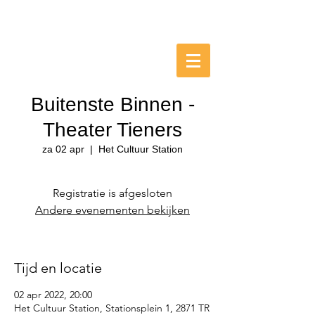
HET
CULTUUR
STATION
Schoonhoven
Buitenste Binnen -
Theater Tieners
za 02 apr
  |  
Het Cultuur Station
Registratie is afgesloten
Andere evenementen bekijken
Tijd en locatie
02 apr 2022, 20:00
Het Cultuur Station, Stationsplein 1, 2871 TR