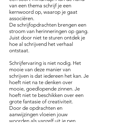
van een thema schrijf je een
kernwoord op, waarop je gaat
associëren.
De schrijfopdrachten brengen een
stroom van herinneringen op gang.
Juist door niet te sturen ontdek je
hoe al schrijvend het verhaal
ontstaat.
Schrijfervaring is niet nodig. Het
mooie van deze manier van
schrijven is dat iedereen het kan. Je
hoeft niet na te denken over
mooie, goedlopende zinnen. Je
hoeft niet te beschikken over een
grote fantasie of creativiteit.
Door de opdrachten en
aanwijzingen vloeien jouw
woorden als vanzelf uit je pen.
Datum/Tijd: Zondag 15