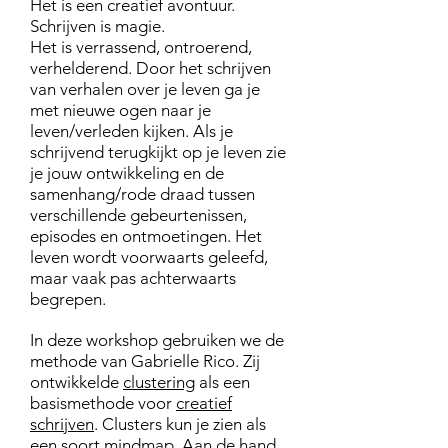
Het is een creatief avontuur.
Schrijven is magie.
Het is verrassend, ontroerend,
verhelderend. Door het schrijven
van verhalen over je leven ga je
met nieuwe ogen naar je
leven/verleden kijken. Als je
schrijvend terugkijkt op je leven zie
je jouw ontwikkeling en de
samenhang/rode draad tussen
verschillende gebeurtenissen,
episodes en ontmoetingen.
Het
leven wordt voorwaarts geleefd,
maar vaak pas achterwaarts
begrepen.
In deze workshop gebruiken we de
methode van Gabrielle Rico. Zij
ontwikkelde
clustering
als een
basismethode voor
creatief
schrijven
. Clusters kun je zien als
een soort mindmap. Aan de hand