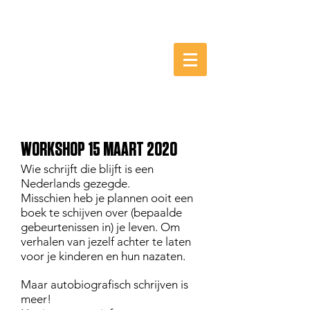
HET
CULTUUR
STATION
Schoonhoven
AUTOBIOGRAFISCH SCHRIJVEN
WORKSHOP 15 MAART 2020
Wie schrijft die blijft is een
Nederlands gezegde.
Misschien heb je plannen ooit een
boek te schijven over (bepaalde
gebeurtenissen in) je leven. Om
verhalen van jezelf achter te laten
voor je kinderen en hun nazaten.
Maar autobiografisch schrijven is
meer!